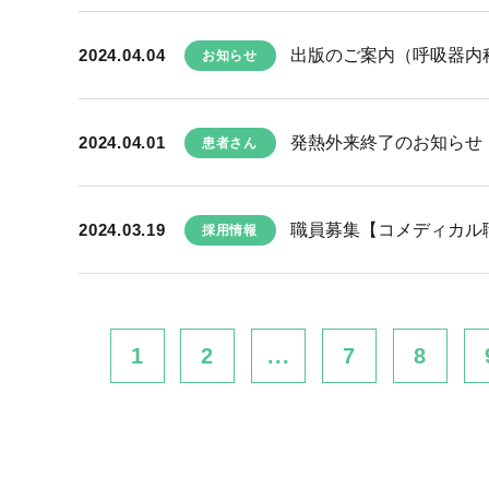
2024.04.04
出版のご案内（呼吸器内
お知らせ
2024.04.01
発熱外来終了のお知らせ
患者さん
2024.03.19
職員募集【コメディカル職種(
採用情報
1
2
...
7
8