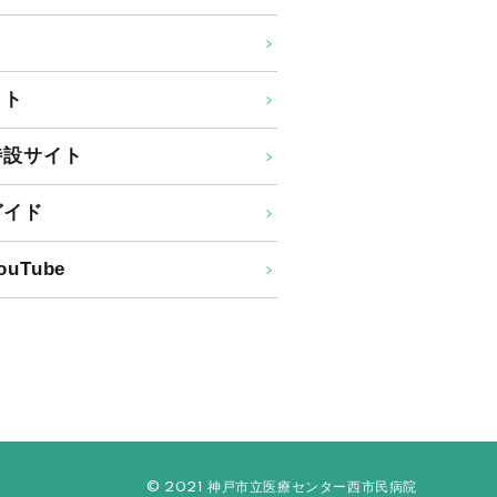
イト
特設サイト
ガイド
uTube
© 2021 神戸市立医療センター西市民病院