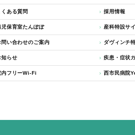
よくある質問
採用情報
病児保育室たんぽぽ
産科特設サ
お問い合わせのご案内
ダヴィンチ
お知らせ
疾患・症状
内フリーWi-Fi
西市民病院Yo