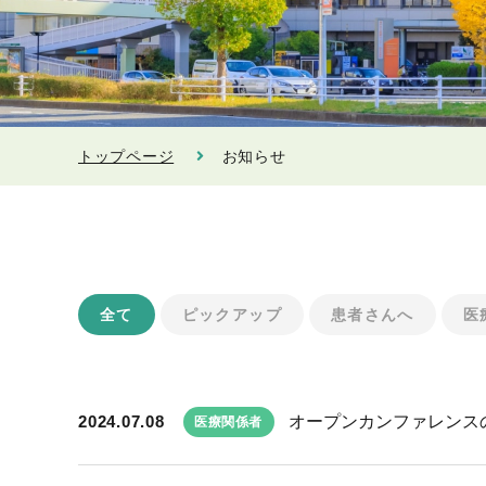
トップページ
お知らせ
全て
ピックアップ
患者さんへ
医
2024.07.08
オープンカンファレンス
医療関係者