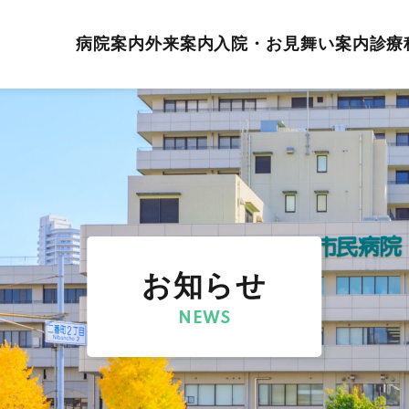
病院案内
外来案内
入院・お見舞い案内
診療
お知らせ
NEWS