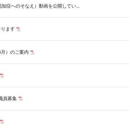
（認知症へのそなえ）動画を公開してい...
なります
6月）のご案内
職員募集