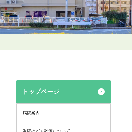
トップページ
病院案内
当院のがん診療について