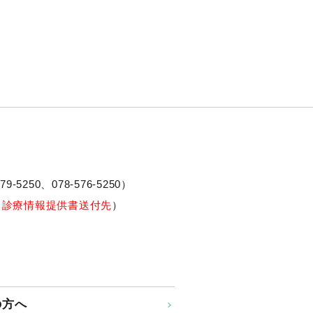
79-5250、
078-576-5250
）
※診療情報提供書送付先
）
の方へ