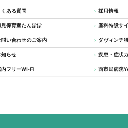
よくある質問
採用情報
病児保育室たんぽぽ
産科特設サ
お問い合わせのご案内
ダヴィンチ
お知らせ
疾患・症状
内フリーWi-Fi
西市民病院Yo