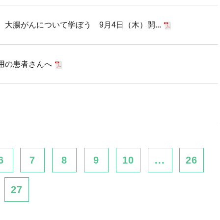
大腸がんについて学ぼう 9月4日（木）開...
用の患者さんへ
6
7
8
9
10
...
26
27