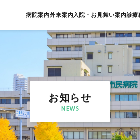
病院案内
外来案内
入院・お見舞い案内
診療
お知らせ
NEWS