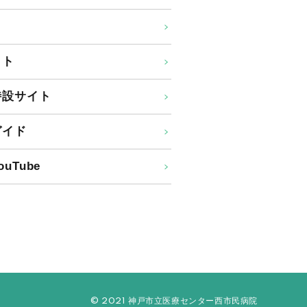
イト
特設サイト
ガイド
uTube
© 2021 神戸市立医療センター西市民病院