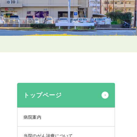
トップページ
病院案内
当院のがん診療について