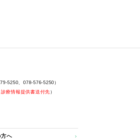
79-5250、
078-576-5250
）
※診療情報提供書送付先
）
の方へ