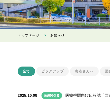
トップページ
お知らせ
全て
ピックアップ
患者さんへ
医
2025.10.08
医療機関向け広報誌「西市民
医療関係者