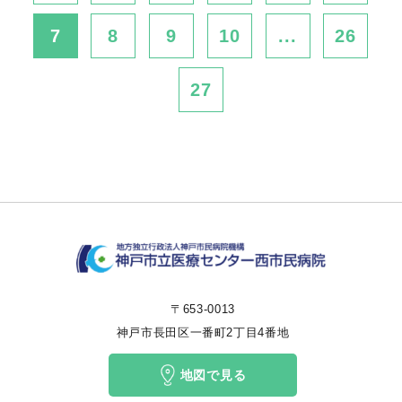
7
8
9
10
...
26
27
〒653-0013
神戸市長田区一番町2丁目4番地
地図で見る