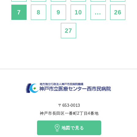
7
8
9
10
...
26
27
〒653-0013
神戸市長田区一番町2丁目4番地
地図で見る