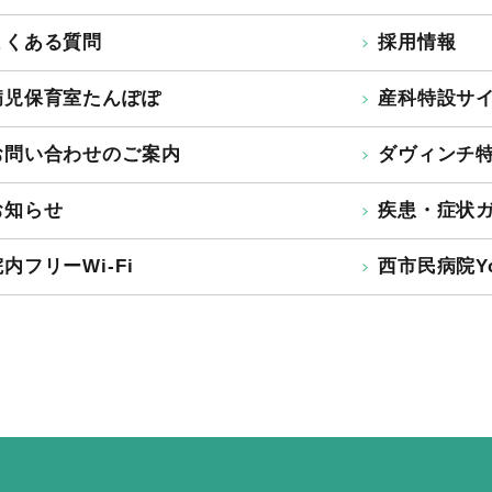
よくある質問
採用情報
病児保育室たんぽぽ
産科特設サ
お問い合わせのご案内
ダヴィンチ
お知らせ
疾患・症状
内フリーWi-Fi
西市民病院Yo