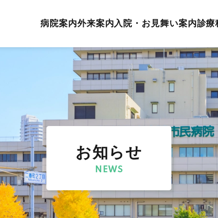
病院案内
外来案内
入院・お見舞い案内
診療
お知らせ
NEWS