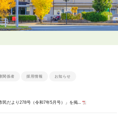
療関係者
採用情報
お知らせ
だより278号（令和7年5月号）」を掲...