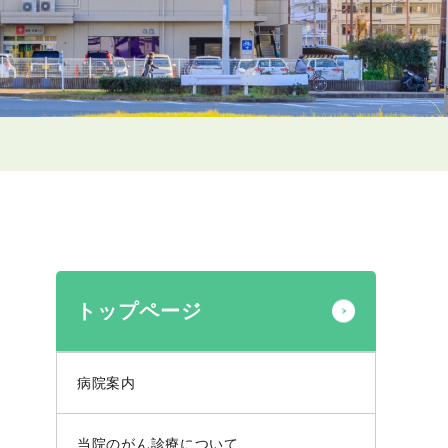
トップページ
病院案内
当院のがん診療について