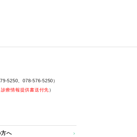
79-5250、
078-576-5250
）
※診療情報提供書送付先
）
の方へ