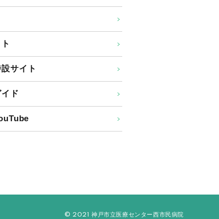
イト
特設サイト
ガイド
uTube
© 2021 神戸市立医療センター西市民病院