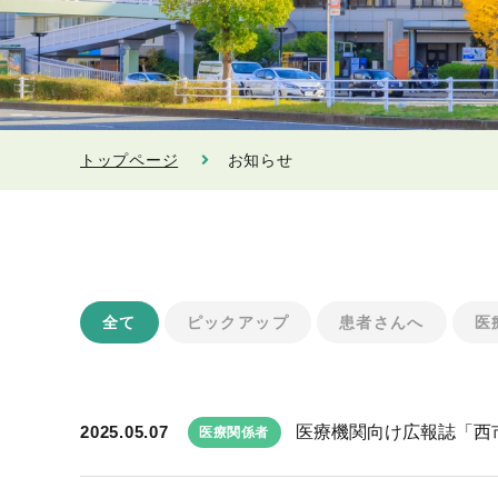
トップページ
お知らせ
全て
ピックアップ
患者さんへ
医
2025.05.07
医療機関向け広報誌「西市民
医療関係者