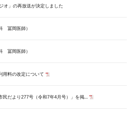
ラジオ」の再放送が決定しました
科 冨岡医師）
科 冨岡医師）
利用料の改定について
だより277号（令和7年4月号）」を掲...