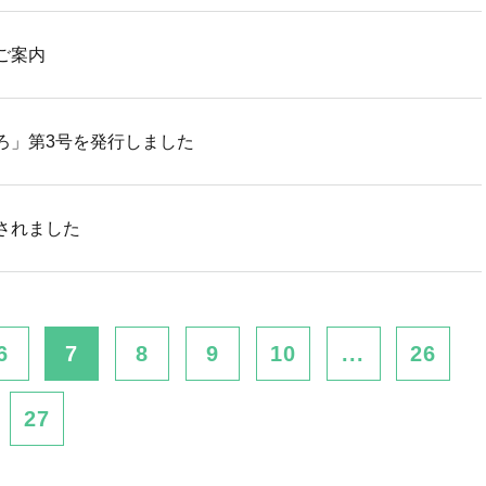
ご案内
ろ」第3号を発行しました
されました
6
7
8
9
10
...
26
27