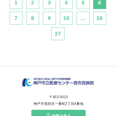
1
2
3
4
5
6
7
8
9
10
...
26
27
〒653-0013
神戸市長田区一番町2丁目4番地
地図で見る