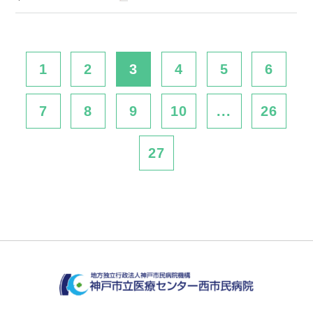
1
2
3
4
5
6
7
8
9
10
...
26
27