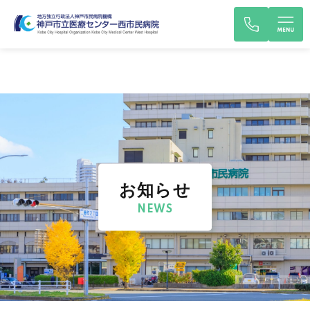
お知らせ
NEWS