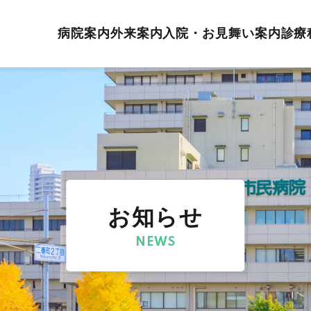
病院案内
外来案内
入院・お見舞い案内
診療
お知らせ
NEWS