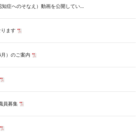
（認知症へのそなえ）動画を公開してい...
なります
6月）のご案内
職員募集