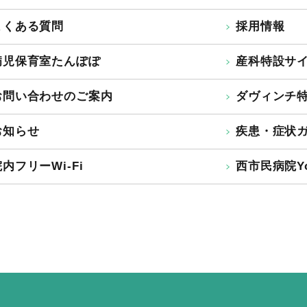
よくある質問
採用情報
病児保育室たんぽぽ
産科特設サ
お問い合わせのご案内
ダヴィンチ
お知らせ
疾患・症状
内フリーWi-Fi
西市民病院Yo