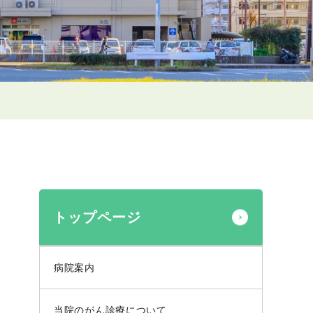
トップページ
病院案内
当院のがん診療について