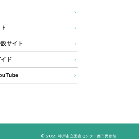
イト
特設サイト
ガイド
uTube
© 2021 神戸市立医療センター西市民病院