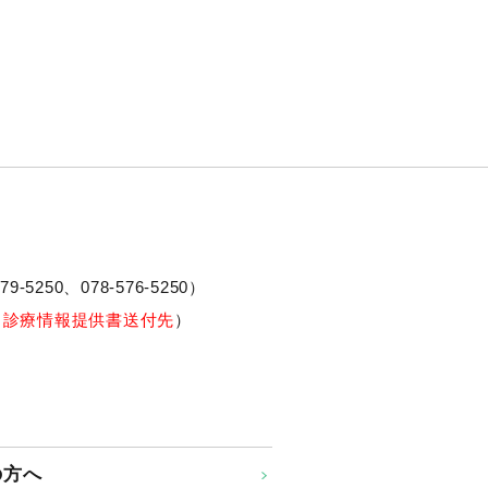
79-5250、
078-576-5250
）
※診療情報提供書送付先
）
の方へ