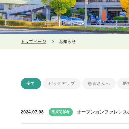
トップページ
お知らせ
全て
ピックアップ
患者さんへ
医
2024.07.08
オープンカンファレンス
医療関係者