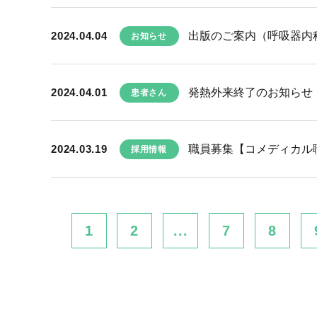
2024.04.04
出版のご案内（呼吸器内
お知らせ
2024.04.01
発熱外来終了のお知らせ
患者さん
2024.03.19
職員募集【コメディカル職種(
採用情報
1
2
...
7
8