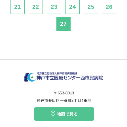
21
22
23
24
25
26
27
〒653-0013
神戸市長田区一番町2丁目4番地
地図で見る