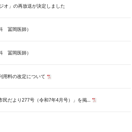
ラジオ」の再放送が決定しました
科 冨岡医師）
科 冨岡医師）
利用料の改定について
だより277号（令和7年4月号）」を掲...