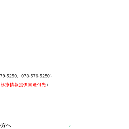
79-5250、
078-576-5250
）
※診療情報提供書送付先
）
の方へ