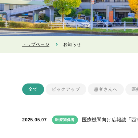
トップページ
お知らせ
全て
ピックアップ
患者さんへ
医
2025.05.07
医療機関向け広報誌「西市民
医療関係者