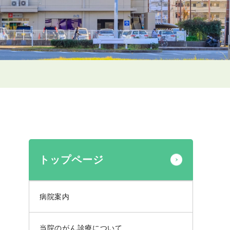
トップページ
病院案内
当院のがん診療について