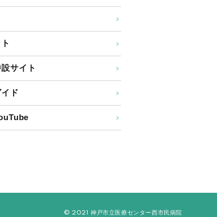
イト
特設サイト
ガイド
uTube
© 2021 神戸市立医療センター西市民病院