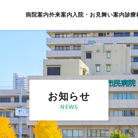
病院案内
外来案内
入院・お見舞い案内
診療
お知らせ
NEWS