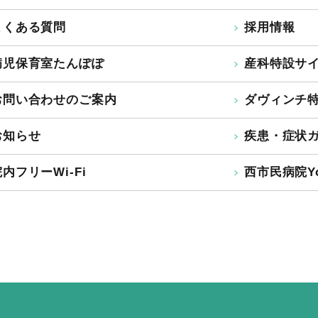
よくある質問
採用情報
病児保育室たんぽぽ
産科特設サ
お問い合わせのご案内
ダヴィンチ
お知らせ
疾患・症状
内フリーWi-Fi
西市民病院Yo