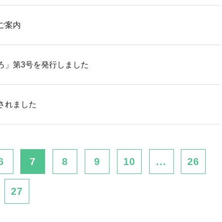
ご案内
ろ」第3号を発行しました
されました
6
7
8
9
10
...
26
27