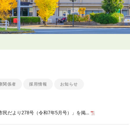
療関係者
採用情報
お知らせ
だより278号（令和7年5月号）」を掲...