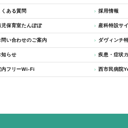
よくある質問
採用情報
病児保育室たんぽぽ
産科特設サ
お問い合わせのご案内
ダヴィンチ
お知らせ
疾患・症状
内フリーWi-Fi
西市民病院Yo