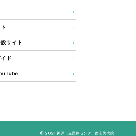
イト
特設サイト
ガイド
uTube
© 2021 神戸市立医療センター西市民病院