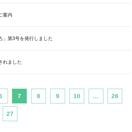
ご案内
ろ」第3号を発行しました
されました
6
7
8
9
10
...
26
27