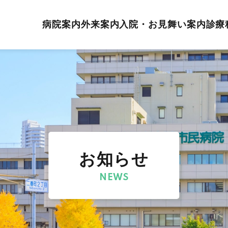
病院案内
外来案内
入院・お見舞い案内
診療
お知らせ
NEWS