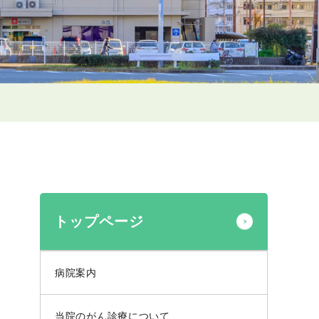
トップページ
病院案内
当院のがん診療について