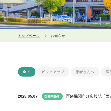
トップページ
お知らせ
全て
ピックアップ
患者さんへ
医
2025.05.07
医療機関向け広報誌「西市民
医療関係者