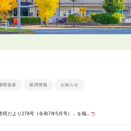
療関係者
採用情報
お知らせ
だより278号（令和7年5月号）」を掲...