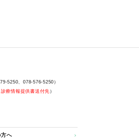
79-5250、
078-576-5250
）
※診療情報提供書送付先
）
の方へ