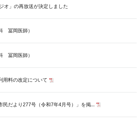
ラジオ」の再放送が決定しました
科 冨岡医師）
科 冨岡医師）
利用料の改定について
だより277号（令和7年4月号）」を掲...