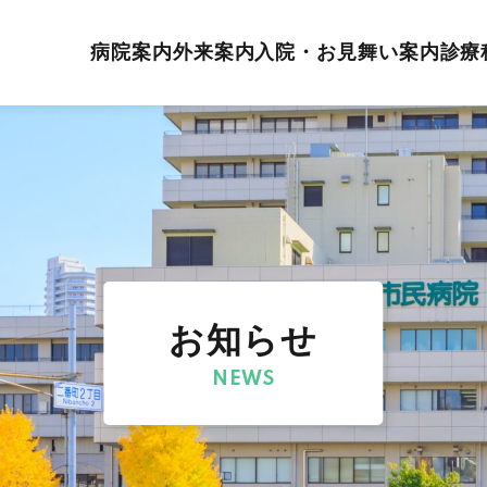
病院案内
外来案内
入院・お見舞い案内
診療
お知らせ
NEWS