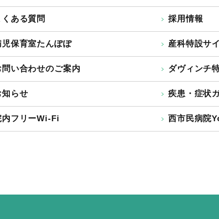
よくある質問
採用情報
病児保育室たんぽぽ
産科特設サ
お問い合わせのご案内
ダヴィンチ
お知らせ
疾患・症状
内フリーWi-Fi
西市民病院Yo