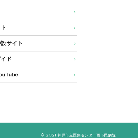
イト
特設サイト
ガイド
uTube
© 2021 神戸市立医療センター西市民病院