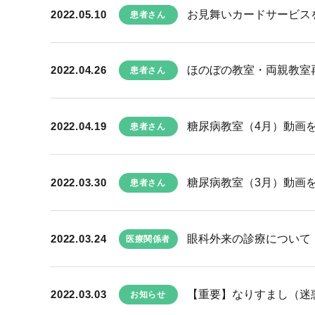
2022.05.10
お見舞いカードサービス
患者さん
2022.04.26
ほのぼの教室・両親教室
患者さん
2022.04.19
糖尿病教室（4月）動画
患者さん
2022.03.30
糖尿病教室（3月）動画
患者さん
2022.03.24
眼科外来の診療について
医療関係者
2022.03.03
【重要】なりすまし（迷
お知らせ