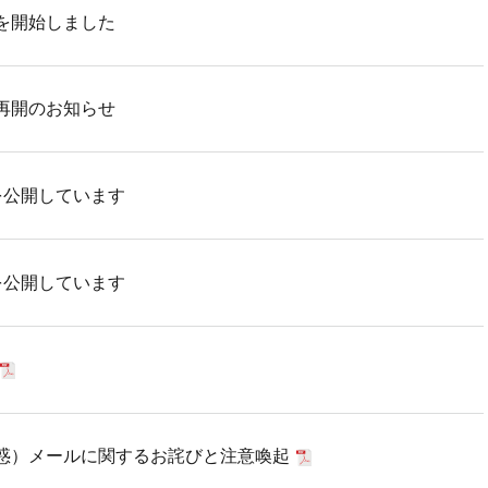
を開始しました
再開のお知らせ
を公開しています
を公開しています
惑）メールに関するお詫びと注意喚起