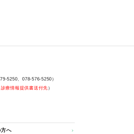
79-5250、
078-576-5250
）
※診療情報提供書送付先
）
の方へ