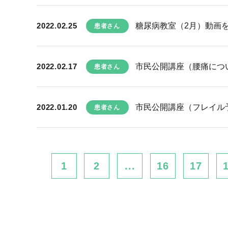
2022.02.25
糖尿病教室（2月）動画
患者さん
2022.02.17
市民公開講座（腰痛につ
患者さん
2022.01.20
市民公開講座（フレイル
患者さん
1
2
...
16
17