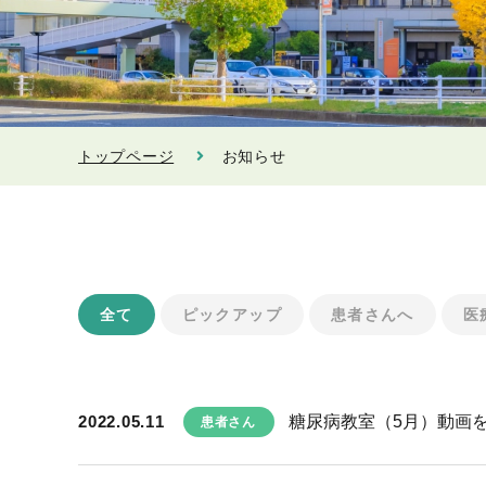
トップページ
お知らせ
全て
ピックアップ
患者さんへ
医
2022.05.11
糖尿病教室（5月）動画
患者さん