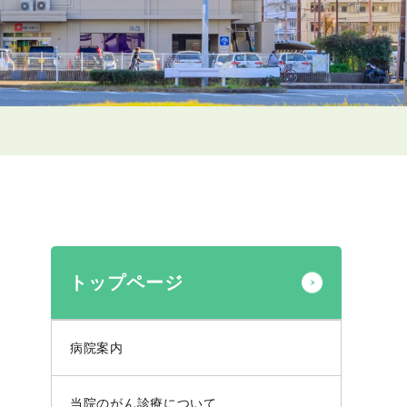
トップページ
病院案内
当院のがん診療について