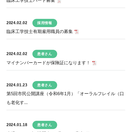
臨床工学技士パート募集
2024.02.02
採用情報
臨床工学技士有期雇用職員の募集
2024.02.02
患者さん
マイナンバーカードが保険証になります！
2024.01.23
患者さん
第5回市民公開講座（令和6年1月）「オーラルフレイル（口
も老化す...
2024.01.18
患者さん