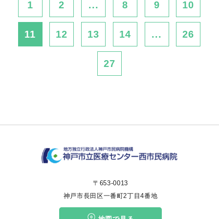
1
2
...
8
9
10
11
12
13
14
...
26
27
〒653-0013
神戸市長田区一番町2丁目4番地
地図で見る