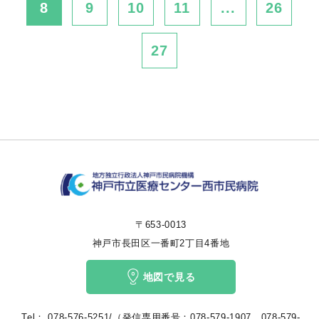
8
9
10
11
...
26
27
〒653-0013
神戸市長田区一番町2丁目4番地
地図で見る
Tel：
078-576-5251/（発信専用番号：078-579-1907、078-579-