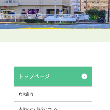
トップページ
病院案内
当院のがん診療について