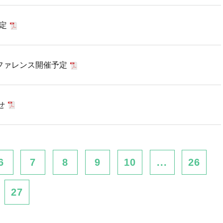
定
ファレンス開催予定
せ
6
7
8
9
10
...
26
27