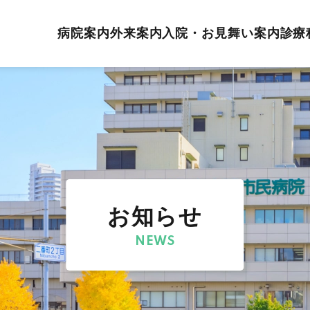
病院案内
外来案内
入院・お見舞い案内
診療
お知らせ
NEWS