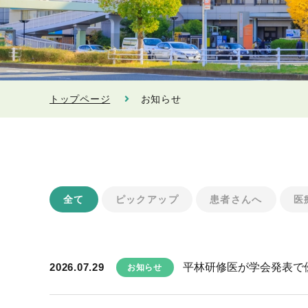
トップページ
お知らせ
全て
ピックアップ
患者さんへ
医
2026.07.29
平林研修医が学会発表で
お知らせ