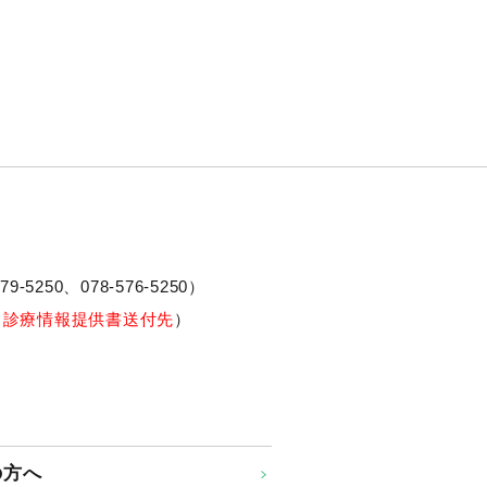
79-5250、
078-576-5250
）
※診療情報提供書送付先
）
の方へ