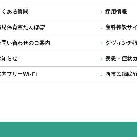
よくある質問
採用情報
病児保育室たんぽぽ
産科特設サ
お問い合わせのご案内
ダヴィンチ
お知らせ
疾患・症状
内フリーWi-Fi
西市民病院Yo