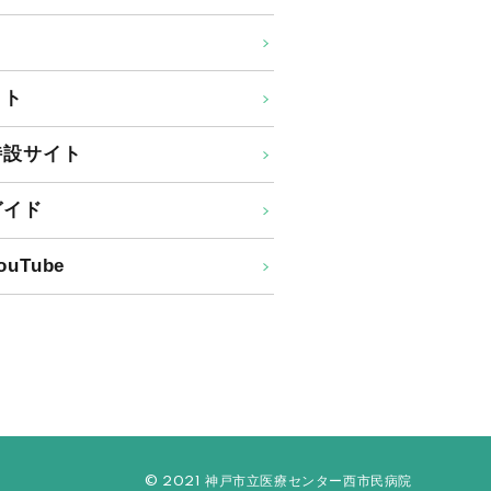
イト
特設サイト
ガイド
uTube
© 2021 神戸市立医療センター西市民病院