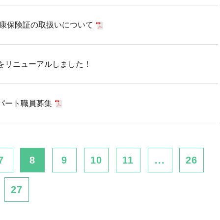
健康保険証の取扱いについて
をリニューアルしました！
パート職員募集
7
8
9
10
11
...
26
27