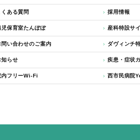
よくある質問
採用情報
病児保育室たんぽぽ
産科特設サ
お問い合わせのご案内
ダヴィンチ
お知らせ
疾患・症状
内フリーWi-Fi
西市民病院Yo