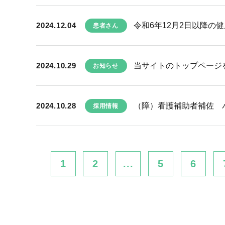
2024.12.04
令和6年12月2日以降の
患者さん
2024.10.29
当サイトのトップページ
お知らせ
2024.10.28
（障）看護補助者補佐 
採用情報
1
2
...
5
6