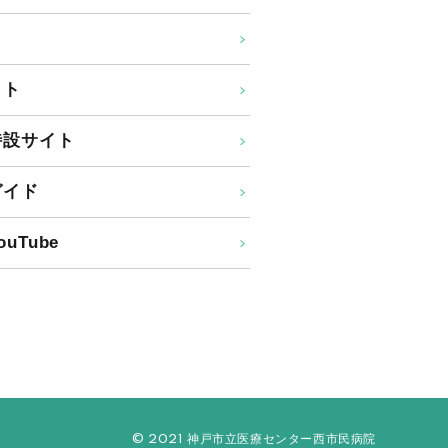
イト
特設サイト
ガイド
uTube
© 2021 神戸市立医療センター西市民病院