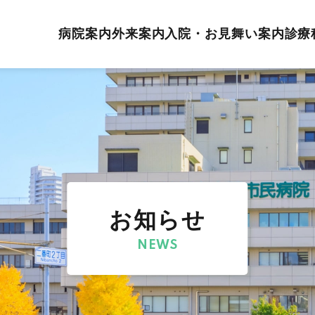
病院案内
外来案内
入院・お見舞い案内
診療
お知らせ
NEWS