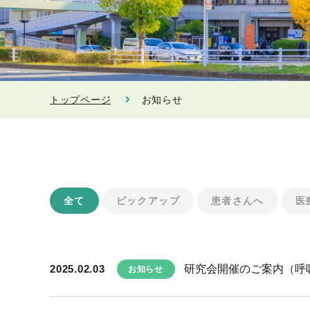
トップページ
お知らせ
全て
ピックアップ
患者さんへ
医
2025.02.03
研究会開催のご案内（呼
お知らせ