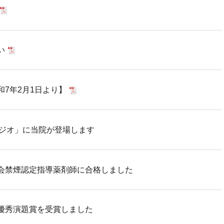
い
7年2月1日より】
ラジオ」に当院が登場します
会禁煙認定指導薬剤師に合格しました
優秀演題賞を受賞しました