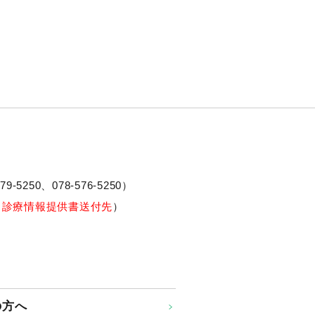
79-5250、
078-576-5250
）
※診療情報提供書送付先
）
の方へ