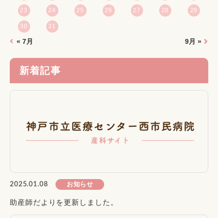
23
24
25
26
27
28
29
30
31
« 7月
9月 »
新着記事
お知らせ
2025.01.08
助産師だよりを更新しました。