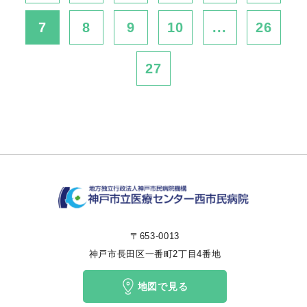
7
8
9
10
...
26
27
〒653-0013
神戸市長田区一番町2丁目4番地
地図で見る