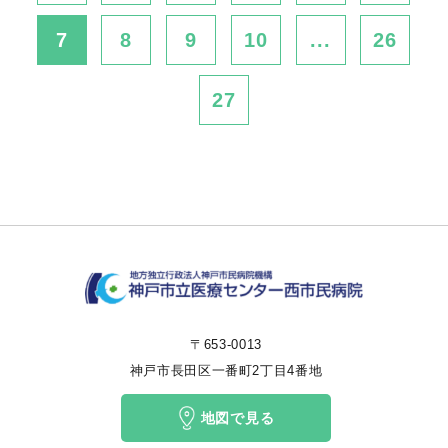
7
8
9
10
...
26
27
〒653-0013
神戸市長田区一番町2丁目4番地
地図で見る