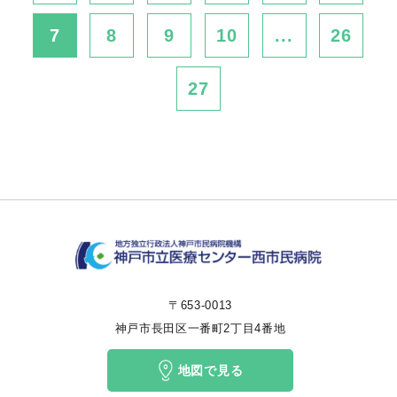
7
8
9
10
...
26
27
〒653-0013
神戸市長田区一番町2丁目4番地
地図で見る