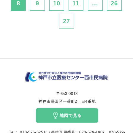
8
9
10
11
...
26
27
〒653-0013
神戸市長田区一番町2丁目4番地
地図で見る
Tel：
078-576-5251/（発信専用番号：078-579-1907、078-579-