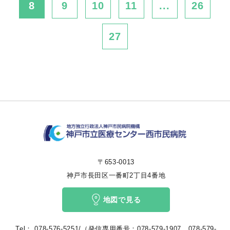
8
9
10
11
...
26
27
〒653-0013
神戸市長田区一番町2丁目4番地
地図で見る
Tel：
078-576-5251/（発信専用番号：078-579-1907、078-579-