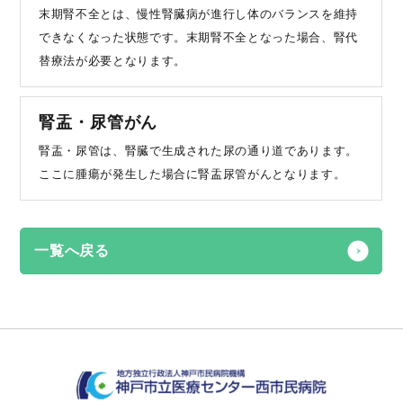
末期腎不全とは、慢性腎臓病が進行し体のバランスを維持
できなくなった状態です。末期腎不全となった場合、腎代
替療法が必要となります。
腎盂・尿管がん
腎盂・尿管は、腎臓で生成された尿の通り道であります。
ここに腫瘍が発生した場合に腎盂尿管がんとなります。
一覧へ戻る