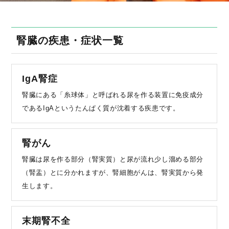
腎臓の疾患・症状一覧
IgA腎症
腎臓にある「糸球体」と呼ばれる尿を作る装置に免疫成分
であるIgAというたんぱく質が沈着する疾患です。
腎がん
腎臓は尿を作る部分（腎実質）と尿が流れ少し溜める部分
（腎盂）とに分かれますが、腎細胞がんは、腎実質から発
生します。
末期腎不全