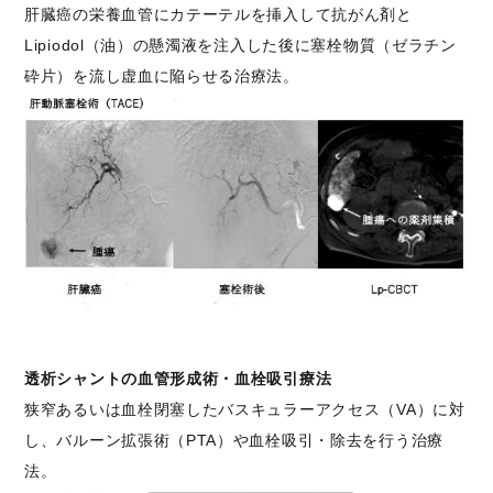
肝臓癌の栄養血管にカテーテルを挿入して抗がん剤と
Lipiodol（油）の懸濁液を注入した後に塞栓物質（ゼラチン
砕片）を流し虚血に陥らせる治療法。
透析シャントの血管形成術・血栓吸引療法
狭窄あるいは血栓閉塞したバスキュラーアクセス（VA）に対
し、バルーン拡張術（PTA）や血栓吸引・除去を行う治療
法。