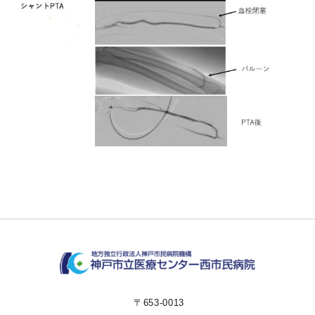
〒653-0013